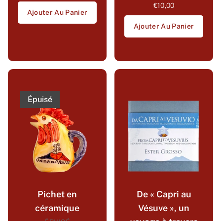
€10,00
Ajouter Au Panier
Ajouter Au Panier
Épuisé
Pichet en
De « Capri au
céramique
Vésuve », un