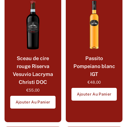
Sceau de cire
Passito
rouge Riserva
Pompeiano blanc
Vesuvio Lacryma
IGT
Christi DOC
€48,00
€55,00
Ajouter Au Panier
Ajouter Au Panier