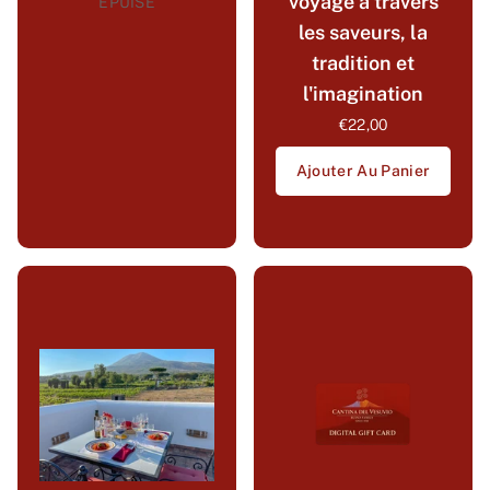
voyage à travers
ÉPUISÉ
les saveurs, la
tradition et
l'imagination
€22,00
Ajouter Au Panier