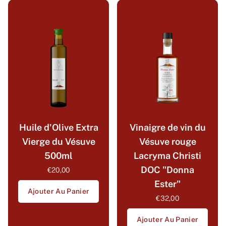
Huile d'Olive Extra
Vinaigre de vin du
Vierge du Vésuve
Vésuve rouge
500ml
Lacryma Christi
DOC "Donna
€20,00
Ester"
Ajouter Au Panier
€32,00
Ajouter Au Panier